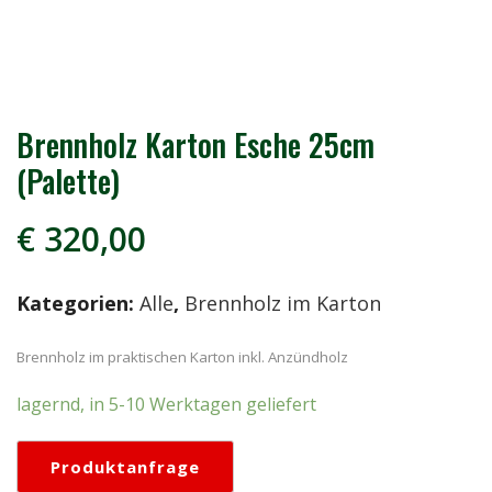
Brennholz Karton Esche 25cm
(Palette)
€
320,00
Kategorien:
Alle
,
Brennholz im Karton
Brennholz im praktischen Karton inkl. Anzündholz
lagernd, in 5-10 Werktagen geliefert