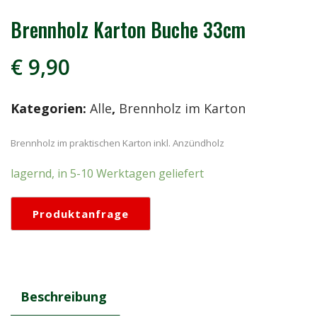
Brennholz Karton Buche 33cm
€
9,90
Kategorien:
Alle
,
Brennholz im Karton
Brennholz im praktischen Karton inkl. Anzündholz
lagernd, in 5-10 Werktagen geliefert
Beschreibung