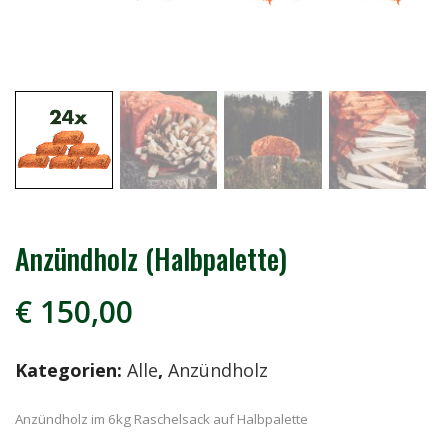
Anzündholz (Halbpalette)
€
150,00
Kategorien:
Alle
,
Anzündholz
Anzündholz im 6kg Raschelsack auf Halbpalette