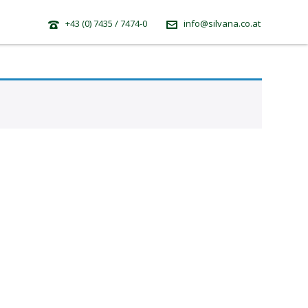
+43 (0) 7435 / 7474-0
info@silvana.co.at